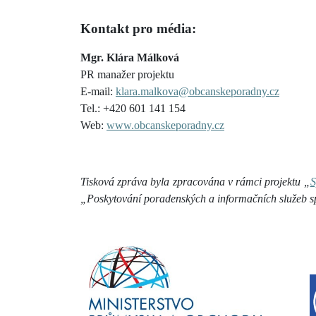
Kontakt pro média:
Mgr. Klára Málková
PR manažer projektu
E-mail:
klara.malkova@obcanskeporadny.cz
Tel.: +420 601 141 154
Web:
www.obcanskeporadny.cz
Tisková zpráva byla zpracována v rámci projektu „
S
„Poskytování poradenských a informačních služeb sp