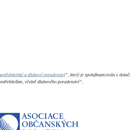
potřebitelské a dluhové poradenství
“, který je spolufinancován z dot
otřebitelům, včetně dluhového poradenství“.