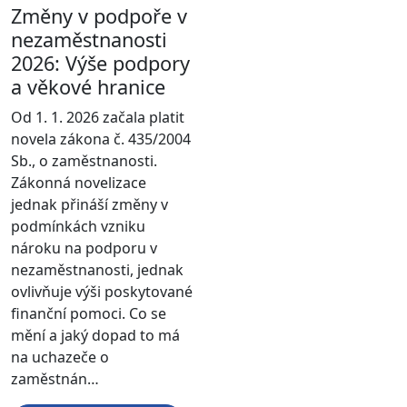
Změny v podpoře v
nezaměstnanosti
2026: Výše podpory
a věkové hranice
Od 1. 1. 2026 začala platit
novela zákona č. 435/2004
Sb., o zaměstnanosti.
Zákonná novelizace
jednak přináší změny v
podmínkách vzniku
nároku na podporu v
nezaměstnanosti, jednak
ovlivňuje výši poskytované
finanční pomoci. Co se
mění a jaký dopad to má
na uchazeče o
zaměstnán…