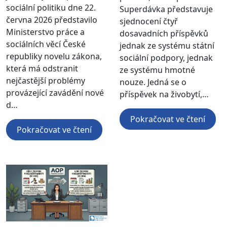
sociální politiku dne 22.
Superdávka představuje
června 2026 představilo
sjednocení čtyř
Ministerstvo práce a
dosavadních příspěvků
sociálních věcí České
jednak ze systému státní
republiky novelu zákona,
sociální podpory, jednak
která má odstranit
ze systému hmotné
nejčastější problémy
nouze. Jedná se o
provázející zavádění nové
příspěvek na živobytí,…
d…
Pokračovat ve čtení
Pokračovat ve čtení