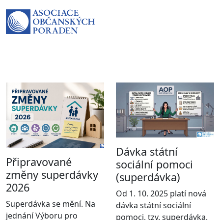
Dávka státní
Připravované
sociální pomoci
změny superdávky
(superdávka)
2026
Od 1. 10. 2025 platí nová
Superdávka se mění. Na
dávka státní sociální
jednání Výboru pro
pomoci, tzv. superdávka.