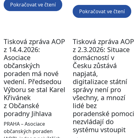
Pokračovat ve čtení
Pokračovat ve čtení
Tisková zpráva AOP
Tisková zpráva AOP
z 14.4.2026:
z 2.3.2026: Situace
Asociace
domácností v
občanských
Česku zůstává
poraden má nové
napjatá,
vedení. Předsedou
digitalizace státní
Výboru se stal Karel
správy není pro
Křivánek
všechny, a mnozí
z Občanské
lidé bez
poradny Jihlava
poradenské pomoci
nezvládají do
PRAHA – Asociace
systému vstoupit
občanských poraden