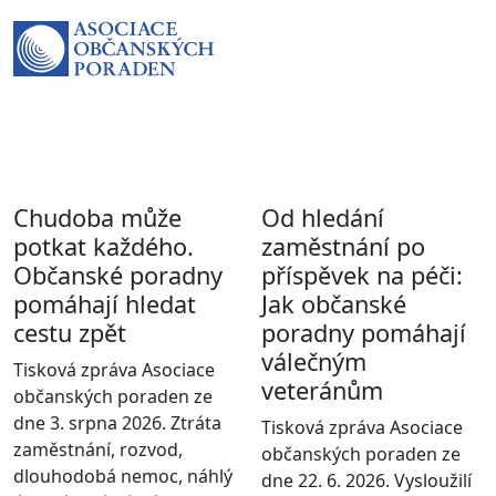
Chudoba může
Od hledání
potkat každého.
zaměstnání po
Občanské poradny
příspěvek na péči:
pomáhají hledat
Jak občanské
cestu zpět
poradny pomáhají
válečným
Tisková zpráva Asociace
veteránům
občanských poraden ze
dne 3. srpna 2026. Ztráta
Tisková zpráva Asociace
zaměstnání, rozvod,
občanských poraden ze
dlouhodobá nemoc, náhlý
dne 22. 6. 2026. Vysloužilí