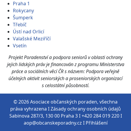
Praha 1
Rokycany
Šumperk
Třebíč
Ústí nad Orlicí
Valašské Meziříčí
Vsetín
Projekt
Poradenství a podpora seniorů v oblasti ochrany
jejich lidských práv je financován z programu Ministerstva
práce a sociálních věcí ČR s názvem:
Podpora veřejně
účelných aktivit seniorských a proseniorských organizací
s celostátní působností.
© 2026 Asociace občanských poraden, všechna
práva vyhrazena I
Zásady ochrany osobních údajů
Sabinova 287/3, 130 00 Praha 3 I +420 284 019 220 I
aop@obcanskeporadny.cz I
Přihlášení