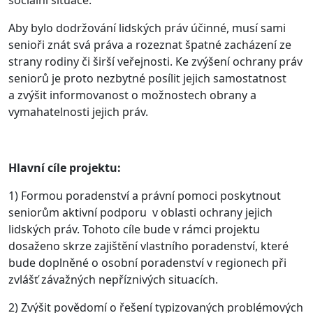
sociální situace.
Aby bylo dodržování lidských práv účinné, musí sami
senioři znát svá práva a rozeznat špatné zacházení ze
strany rodiny či širší veřejnosti. Ke zvýšení ochrany práv
seniorů je proto nezbytné posílit jejich samostatnost
a zvýšit informovanost o možnostech obrany a
vymahatelnosti jejich práv.
Hlavní cíle projektu:
1) Formou poradenství a právní pomoci poskytnout
seniorům aktivní podporu v oblasti ochrany jejich
lidských práv. Tohoto cíle bude v rámci projektu
dosaženo skrze zajištění vlastního poradenství, které
bude doplněné o osobní poradenství v regionech při
zvlášť závažných nepříznivých situacích.
2) Zvýšit povědomí o řešení typizovaných problémových