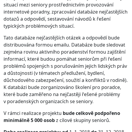
situací mezi seniory prostřednictvím provozování
internetové poradny, zpracování databáze nejčastějších
dotazů a odpovědí, sestavování návodů k řešení
typických problémových situací.
Tato databáze nejčastějších otázek a odpovědí bude
distribuována formou emailu. Databáze bude sledovat
zejména rovinu aktivního poradenství formou zajištění
informací, které budou pomáhat seniorům při řešení
problémů spojených s porušováním jejich lidských práv
a důstojnosti (v tématech předlužení, bydlení,
důchodového zabezpečení, soužití a konfliktů v rodině).
K databázi bude zorganizováno školení pro poradce,
které bude zaměřeno na nejčastěji řešené problémy
v poradenských organizacích se seniory.
V rámci realizace projektu
bude celkově podpořeno
minimálně 5 000 osob
z cílové skupiny seniorů.