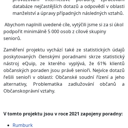
databáze nejčastějších dotazů a odpovědí v oblasti
manželství a úpravy případných následných vztahů.
Abychom naplnili uvedené cíle, vytýčili jsme si za si úkol
podpořit minimálně 5 000 osob z cílové skupiny
seniorů.
Zaměření projektu vychází také ze statistických údajů
poskytovaných členskými poradnami skrze statistický
nástroj eQuip, ze kterého vyplývá, že 61% klientů
občanských poraden jsou právě senioři. Nejvíce dotazů
řešili senioři v oblasti: Občanské soudní řízení a jeho
alternativy, Problematika zadlužování občanů a
Občanskoprávní vztahy.
V tomto projektu jsou v roce 2021 zapojeny poradny:
Rumburk