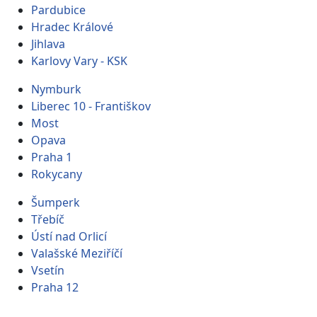
Pardubice
Hradec Králové
Jihlava
Karlovy Vary - KSK
Nymburk
Liberec 10 - Františkov
Most
Opava
Praha 1
Rokycany
Šumperk
Třebíč
Ústí nad Orlicí
Valašské Meziříčí
Vsetín
Praha 12