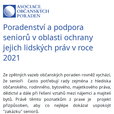
Poradenství a podpora
seniorů v oblasti ochrany
jejich lidských práv v roce
2021
Ze zpětných vazeb občanských poraden rovněž vychází,
že senioři často potřebují rady zejména z hlediska
občanského, rodinného, bytového, majetkového práva,
dědictví a dále při řešení vztahů mezi nájemci a majiteli
bytů. Právě těmto poznatkům z praxe je projekt
přizpůsoben, aby co nejlépe dokázal uspokojit
"zakázku" seniorů.