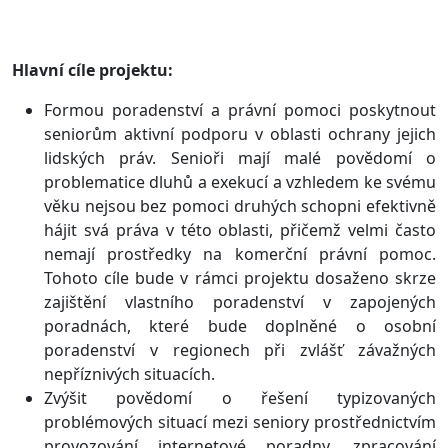
Hl
avní cíle projektu:
Formou poradenství a právní pomoci poskytnout
seniorům aktivní podporu v oblasti ochrany jejich
lidských práv. Senioři mají malé povědomí o
problematice dluhů a exekucí a vzhledem ke svému
věku nejsou bez pomoci druhých schopni efektivně
hájit svá práva v této oblasti, přičemž velmi často
nemají prostředky na komerční právní pomoc.
Tohoto cíle bude v rámci projektu dosaženo skrze
zajištění vlastního poradenství v zapojených
poradnách, které bude doplněné o osobní
poradenství v regionech při zvlášť závažných
nepříznivých situacích.
Zvýšit povědomí o řešení typizovaných
problémových situací mezi seniory prostřednictvím
provozování internetové poradny, zpracování