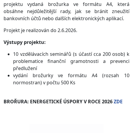
projektu vydaná brožurka ve formátu A4, která
obsáhne nejdůležitější rady, jak se bránit zneužití
bankovních účtů nebo dalších elektronických aplikací.
Projekt je realizován do 2.6.2026.
Výstupy projektu:
10 vzdělávacích seminářů (s účastí cca 200 osob) k
problematice finanční gramotnosti a prevenci
předlužení
vydání brožurky ve formátu A4 (rozsah 10
normostran) v počtu 500 Ks
BROŘURA: ENERGETICKÉ ÚSPORY V ROCE 2026
ZDE