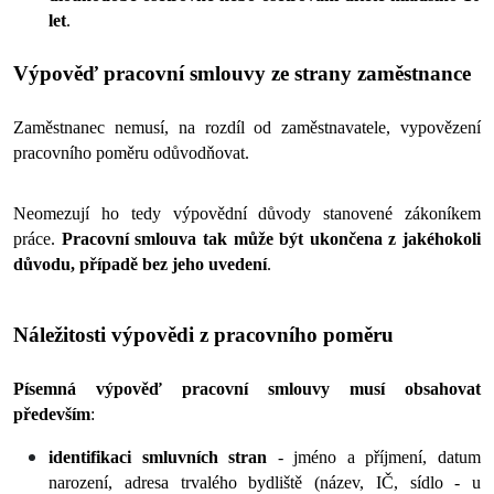
let
.
Výpověď pracovní smlouvy ze strany zaměstnance
Zaměstnanec nemusí, na rozdíl od zaměstnavatele, vypovězení 
pracovního poměru odůvodňovat.
Neomezují ho tedy výpovědní důvody stanovené zákoníkem 
práce. 
Pracovní smlouva tak může být ukončena z jakéhokoli 
důvodu, případě bez jeho uvedení
.
Náležitosti výpovědi z pracovního poměru
Písemná výpověď pracovní smlouvy musí obsahovat 
především
:
identifikaci smluvních stran 
- jméno a příjmení, datum 
narození, adresa trvalého bydliště (název, IČ, sídlo - u 