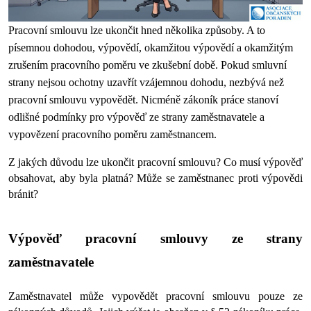
Pracovní smlouvu lze ukončit hned několika způsoby. A to 
písemnou dohodou, výpovědí, okamžitou výpovědí a okamžitým 
zrušením pracovního poměru ve zkušební době. Pokud smluvní 
strany nejsou ochotny uzavřít vzájemnou dohodu, nezbývá než 
pracovní smlouvu vypovědět. Nicméně zákoník práce stanoví 
odlišné podmínky pro výpověď ze strany zaměstnavatele a 
vypovězení pracovního poměru zaměstnancem.
Z jakých důvodu lze ukončit pracovní smlouvu? Co musí výpověď 
obsahovat, aby byla platná? Může se zaměstnanec proti výpovědi 
bránit?
Výpověď pracovní smlouvy ze strany 
zaměstnavatele
Zaměstnavatel může vypovědět pracovní smlouvu pouze ze 