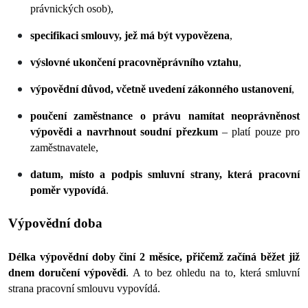
právnických osob),
specifikaci smlouvy, jež má být vypovězena
,
výslovné ukončení pracovněprávního vztahu
,
výpovědní důvod, včetně uvedení zákonného ustanovení
,
poučení zaměstnance o právu namítat neoprávněnost 
výpovědi a navrhnout soudní přezkum 
– platí pouze pro 
zaměstnavatele,
datum, místo a podpis smluvní strany, která pracovní 
poměr vypovídá
.
Výpovědní doba
Délka výpovědní doby činí 2 měsíce, přičemž začíná běžet již 
dnem doručení výpovědi
. A to bez ohledu na to, která smluvní 
strana pracovní smlouvu vypovídá.