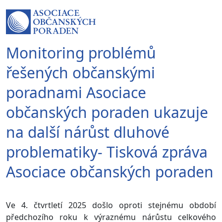
Monitoring problémů
řešených občanskými
poradnami Asociace
občanských poraden ukazuje
na další nárůst dluhové
problematiky- Tisková zpráva
Asociace občanských poraden
Ve 4. čtvrtletí 2025 došlo oproti stejnému období
předchozího roku k výraznému nárůstu celkového