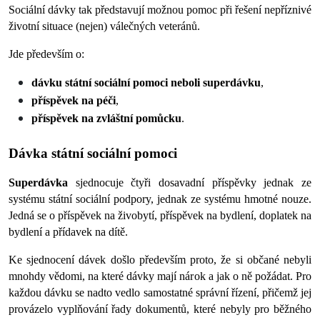
Sociální dávky tak představují možnou pomoc při řešení nepříznivé 
životní situace (nejen) válečných veteránů. 
Jde především o:
dávku státní sociální pomoci neboli superdávku
,
příspěvek na péči
, 
příspěvek na zvláštní pomůcku
. 
Dávka státní sociální pomoci
Superdávka 
sjednocuje čtyři dosavadní příspěvky jednak ze 
systému státní sociální podpory, jednak ze systému hmotné nouze. 
Jedná se o příspěvek na živobytí, příspěvek na bydlení, doplatek na 
bydlení a přídavek na dítě.
Ke sjednocení dávek došlo především proto, že si občané nebyli 
mnohdy vědomi, na které dávky mají nárok a jak o ně požádat. Pro 
každou dávku se nadto vedlo samostatné správní řízení, přičemž jej 
provázelo vyplňování řady dokumentů, které nebyly pro běžného 